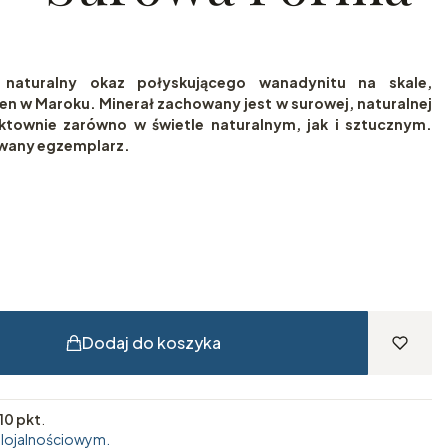
 naturalny okaz połyskującego wanadynitu na skale,
en w Maroku. Minerał zachowany jest w surowej, naturalnej
ektownie zarówno w świetle naturalnym, jak i sztucznym.
owany egzemplarz.
Dodaj do koszyka
10 pkt
.
 lojalnościowym.