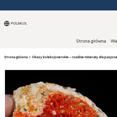
POLSKI
ZŁ
Strona główna
Wa
Strona główna
Okazy kolekcjonerskie – rzadkie minerały dla pasjo