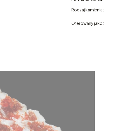
Rodzaj kamienia:
Oferowany jako: