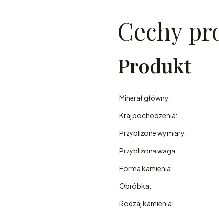
Cechy pr
Produkt
Minerał główny:
Kraj pochodzenia:
Przybliżone wymiary:
Przybliżona waga:
Forma kamienia:
Obróbka:
Rodzaj kamienia: