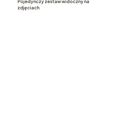
Pojedynczy zestaw widoczny na
zdjęciach