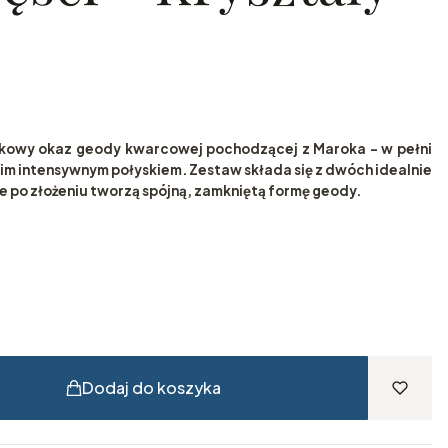
tkowy okaz geody kwarcowej pochodzącej z Maroka – w pełni
m intensywnym połyskiem. Zestaw składa się z dwóch idealnie
po złożeniu tworzą spójną, zamkniętą formę geody.
Dodaj do koszyka