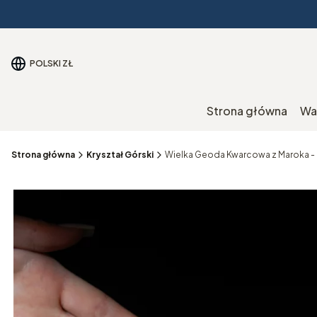
POLSKI
ZŁ
Strona główna
Wa
Strona główna
Kryształ Górski
Wielka Geoda Kwarcowa z Maroka - Z