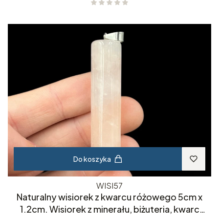
Do koszyka
WISI57
Naturalny wisiorek z kwarcu różowego 5cm x
1.2cm. Wisiorek z minerału, biżuteria, kwarc