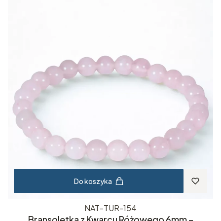
Do koszyka
NAT-TUR-154
Bransoletka z Kwarcu Różowego 6mm –