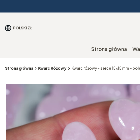
POLSKI
ZŁ
Strona główna
Wa
Strona główna
Kwarc Różowy
Kwarc różowy – serce 15x15 mm – pole