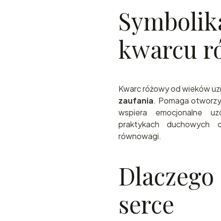
Symbolika
kwarcu r
Kwarc różowy od wieków uz
zaufania
. Pomaga otworzyć
wspiera emocjonalne uz
praktykach duchowych o
równowagi.
Dlaczego
serce