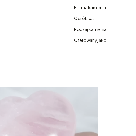
Forma kamienia:
Obróbka:
Rodzaj kamienia:
Oferowany jako: