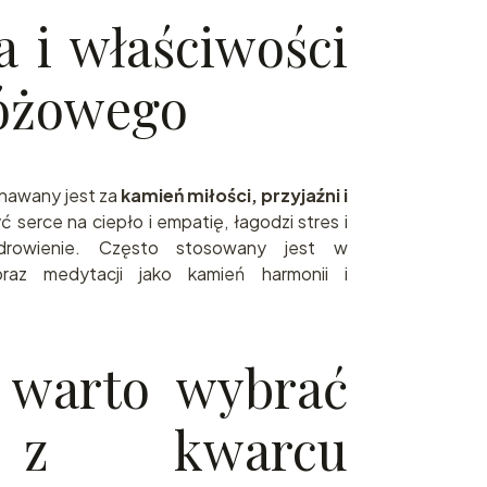
 i właściwości
óżowego
nawany jest za
kamień miłości, przyjaźni i
 serce na ciepło i empatię, łagodzi stres i
drowienie. Często stosowany jest w
raz medytacji jako kamień harmonii i
 warto wybrać
 z kwarcu