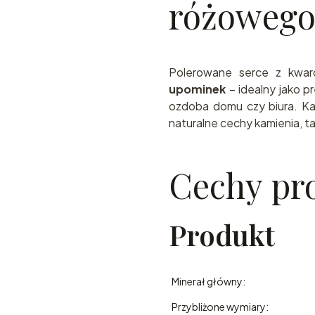
różowego
Polerowane serce z kwa
upominek
– idealny jako pr
ozdoba domu czy biura. K
naturalne cechy kamienia, tak
Cechy pr
Produkt
Minerał główny:
Przybliżone wymiary: