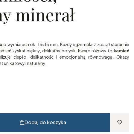
ny minerał
a
o wymiarach ok. 15x15 mm. Każdy egzemplarz został starannie
mień zyskał piękny, delikatny połysk. Kwarc różowy to
kamień
izuje ciepło, delikatność i emocjonalną równowagę. Okazy
t unikatowy i naturalny.
Dodaj do koszyka