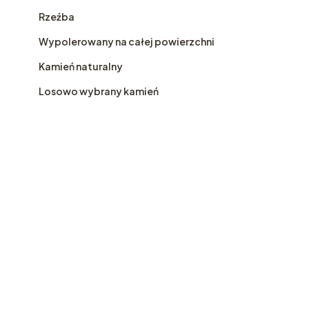
Rzeźba
Wypolerowany na całej powierzchni
Kamień naturalny
Losowo wybrany kamień