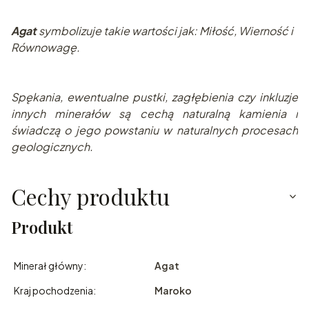
Agat
symbolizuje takie wartości jak: Miłość, Wierność i
Równowagę.
Spę
kania, ewentualne pustki, zagłębienia czy inkluzje
innych minerałów są cechą naturalną kamienia i
świadczą o jego powstaniu w naturalnych pr
ocesach
geologicznych.
Cechy produktu
Produkt
Minerał główny:
Agat
Kraj pochodzenia:
Maroko