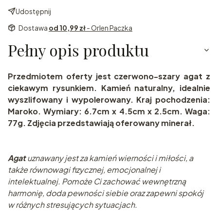
Udostępnij
Dostawa
od 10,99 zł
- Orlen Paczka
Pełny opis produktu
Przedmiotem oferty jest czerwono-szary agat z
ciekawym rysunkiem. Kamień naturalny, idealnie
wyszlifowany i wypolerowany. Kraj pochodzenia:
Maroko. Wymiary: 6.7cm x 4.5cm x 2.5cm. Waga:
77g. Zdjęcia przedstawiają oferowany minerał.
Agat
uznawany jest za kamień wierności i miłości, a
także równowagi fizycznej, emocjonalnej i
intelektualnej. Pomoże Ci zachować wewnętrzną
harmonię, doda pewności siebie oraz zapewni spokój
w różnych stresujących sytuacjach.