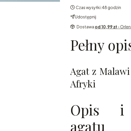
Czas wysyłki:
48 godzin
Udostępnij
Dostawa
od 10,99 zł
- Orle
Pełny opi
Agat z Malawi
Afryki
Opis i 
agatu