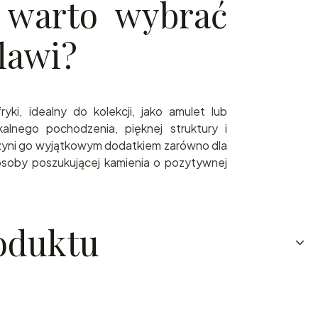
 warto wybrać
lawi?
ryki, idealny do kolekcji, jako amulet lub
kalnego pochodzenia, pięknej struktury i
zyni go wyjątkowym dodatkiem zarówno dla
 osoby poszukującej kamienia o pozytywnej
oduktu