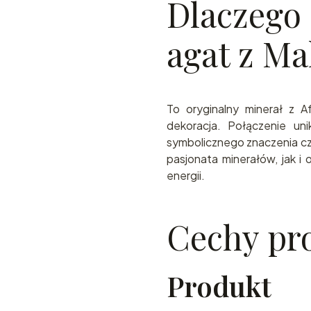
Dlaczego
agat z Ma
To oryginalny minerał z Af
dekoracja. Połączenie uni
symbolicznego znaczenia c
pasjonata minerałów, jak i
energii.
Cechy pr
Produkt