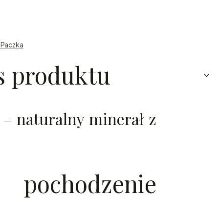
n Paczka
s produktu
 – naturalny minerał z
pochodzenie