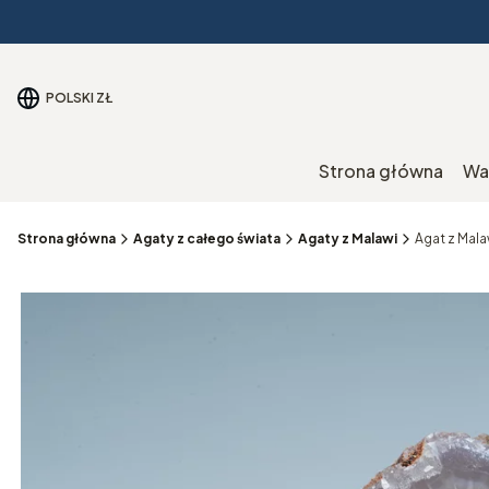
POLSKI
ZŁ
Strona główna
Wa
Strona główna
Agaty z całego świata
Agaty z Malawi
Agat z Mala