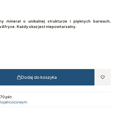
y minerał o unikalnej strukturze i pięknych barwach,
 Afryce. Każdy okaz jest niepowtarzalny.
Dodaj do koszyka
70 pkt
.
 lojalnościowym.