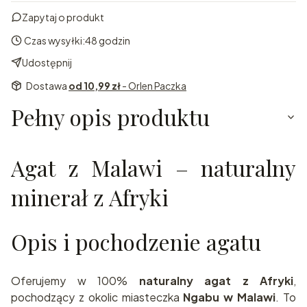
Zapytaj o produkt
Czas wysyłki:
48 godzin
Udostępnij
Dostawa
od 10,99 zł
- Orlen Paczka
Pełny opis produktu
Agat z Malawi – naturalny
minerał z Afryki
Opis i pochodzenie agatu
Oferujemy w 100%
naturalny agat z Afryki
,
pochodzący z okolic miasteczka
Ngabu w Malawi
. To