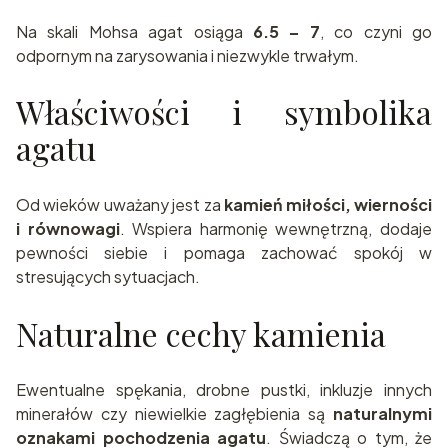
Na skali Mohsa agat osiąga
6.5 – 7
, co czyni go
odpornym na zarysowania i niezwykle trwałym.
Właściwości i symbolika
agatu
Od wieków uważany jest za
kamień miłości, wierności
i równowagi
. Wspiera harmonię wewnętrzną, dodaje
pewności siebie i pomaga zachować spokój w
stresujących sytuacjach.
Naturalne cechy kamienia
Ewentualne spękania, drobne pustki, inkluzje innych
minerałów czy niewielkie zagłębienia są
naturalnymi
oznakami pochodzenia agatu
. Świadczą o tym, że