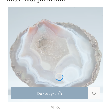
Do koszyka
AFR6