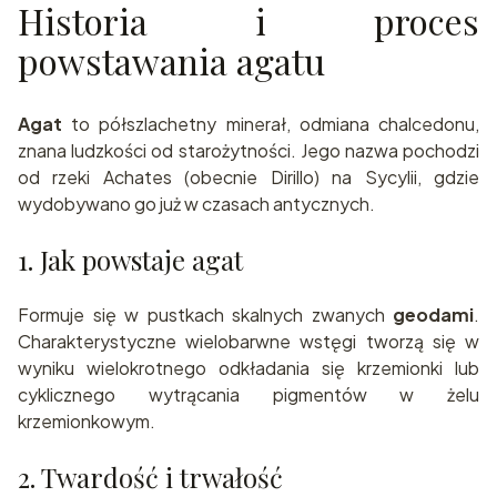
Historia i proces
powstawania agatu
Agat
to półszlachetny minerał, odmiana chalcedonu,
znana ludzkości od starożytności. Jego nazwa pochodzi
od rzeki Achates (obecnie Dirillo) na Sycylii, gdzie
wydobywano go już w czasach antycznych.
1. Jak powstaje agat
Formuje się w pustkach skalnych zwanych
geodami
.
Charakterystyczne wielobarwne wstęgi tworzą się w
wyniku wielokrotnego odkładania się krzemionki lub
cyklicznego wytrącania pigmentów w żelu
krzemionkowym.
2. Twardość i trwałość