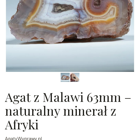
Agat z Malawi 63mm –
naturalny minerał z
Afryki
AgatyWyprawy.pl