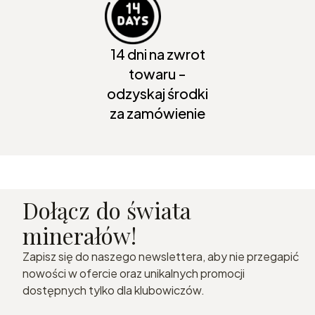
14 dni na zwrot
towaru -
odzyskaj środki
za zamówienie
Dołącz do świata
minerałów!
Zapisz się do naszego newslettera, aby nie przegapić
nowości w ofercie oraz unikalnych promocji
dostępnych tylko dla klubowiczów.