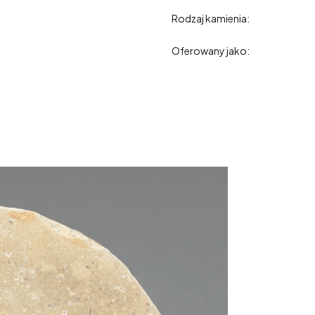
Rodzaj kamienia:
Oferowany jako: