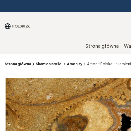
POLSKI
ZŁ
Strona główna
Wa
Strona główna
Skamieniałości
Amonity
Amonit Polska – skamien