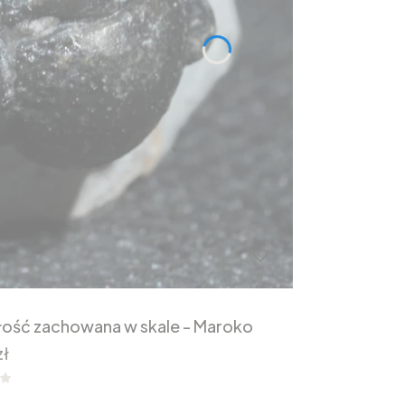
ałość zachowana w skale - Maroko
zł