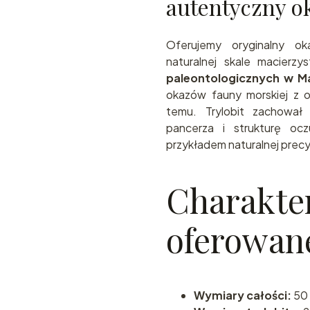
autentyczny o
Oferujemy oryginalny o
naturalnej skale macierz
paleontologicznych w M
okazów fauny morskiej z 
temu. Trylobit zachował 
pancerza i strukturę oc
przykładem naturalnej precyz
Charakte
oferowan
Wymiary całości:
50 