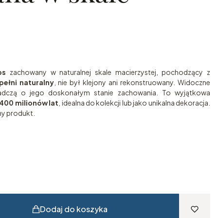
ps
zachowany w naturalnej skale macierzystej, pochodzący z
pełni naturalny
, nie był klejony ani rekonstruowany. Widoczne
iadczą o jego doskonałym stanie zachowania. To wyjątkowa
400 milionów lat
, idealna do kolekcji lub jako unikalna dekoracja.
ny produkt.
Dodaj do koszyka