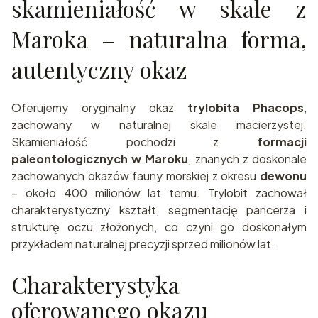
skamieniałość w skale z
Maroka – naturalna forma,
autentyczny okaz
Oferujemy oryginalny okaz
trylobita Phacops
,
zachowany w naturalnej skale macierzystej.
Skamieniałość pochodzi z
formacji
paleontologicznych w Maroku
, znanych z doskonale
zachowanych okazów fauny morskiej z okresu
dewonu
– około 400 milionów lat temu. Trylobit zachował
charakterystyczny kształt, segmentację pancerza i
strukturę oczu złożonych, co czyni go doskonałym
przykładem naturalnej precyzji sprzed milionów lat.
Charakterystyka
oferowanego okazu