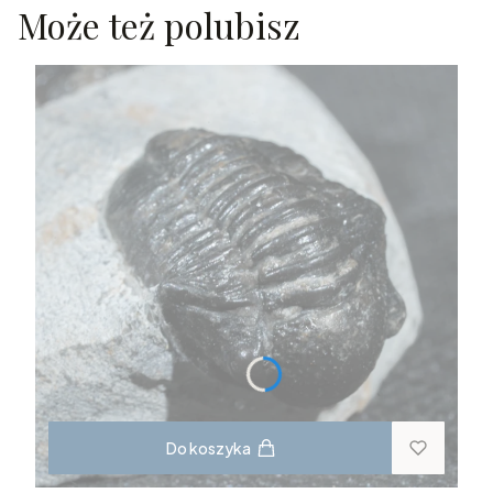
Może też polubisz
Do koszyka