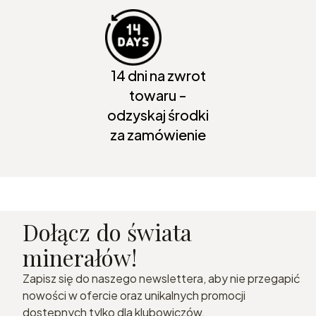
14 dni na zwrot
towaru -
odzyskaj środki
za zamówienie
Dołącz do świata
minerałów!
Zapisz się do naszego newslettera, aby nie przegapić
nowości w ofercie oraz unikalnych promocji
dostępnych tylko dla klubowiczów.