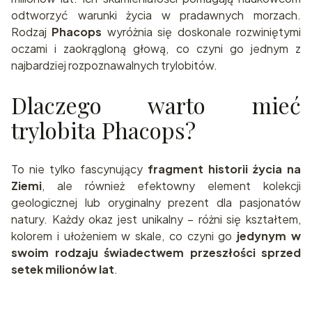
odtworzyć warunki życia w pradawnych morzach.
Rodzaj
Phacops
wyróżnia się doskonale rozwiniętymi
oczami i zaokrągloną głową, co czyni go jednym z
najbardziej rozpoznawalnych trylobitów.
Dlaczego warto mieć
trylobita Phacops?
To nie tylko fascynujący
fragment historii życia na
Ziemi
, ale również efektowny element kolekcji
geologicznej lub oryginalny prezent dla pasjonatów
natury. Każdy okaz jest unikalny – różni się kształtem,
kolorem i ułożeniem w skale, co czyni go
jedynym w
swoim rodzaju świadectwem przeszłości sprzed
setek milionów lat
.