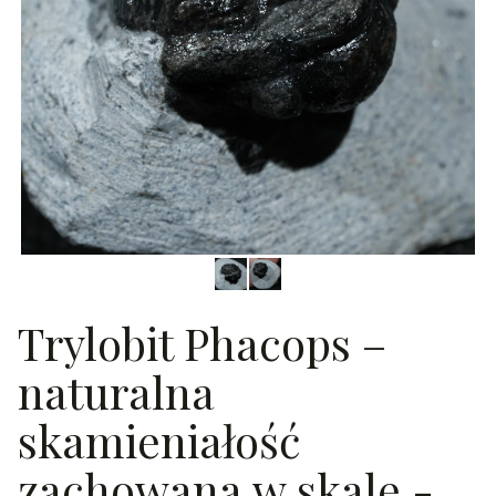
Trylobit Phacops –
naturalna
skamieniałość
zachowana w skale -