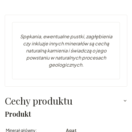
Spękania, ewentualne pustki, zagłębienia
czy inkluzje innych minerałów są cechą
naturalną kamienia i świadczą o jego
powstaniu w naturalnych procesach
geologicznych.
Cechy produktu
Produkt
Minerał główny:
Agat